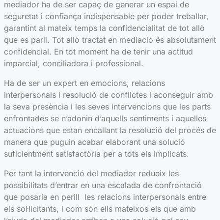
mediador ha de ser capaç de generar un espai de
seguretat i confiança indispensable per poder treballar,
garantint al mateix temps la confidencialitat de tot allò
que es parli. Tot allò tractat en mediació és absolutament
confidencial. En tot moment ha de tenir una actitud
imparcial, conciliadora i professional.
Ha de ser un expert en emocions, relacions
interpersonals i resolució de conflictes i aconseguir amb
la seva presència i les seves intervencions que les parts
enfrontades se n’adonin d’aquells sentiments i aquelles
actuacions que estan encallant la resolució del procés de
manera que puguin acabar elaborant una solució
suficientment satisfactòria per a tots els implicats.
Per tant la intervenció del mediador redueix les
possibilitats d’entrar en una escalada de confrontació
que posaria en perill les relacions interpersonals entre
els sol·licitants, i com són ells mateixos els que amb