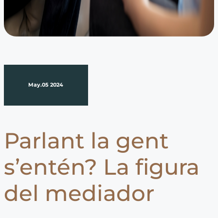
May.05 2024
Parlant la gent
s’entén? La figura
del mediador