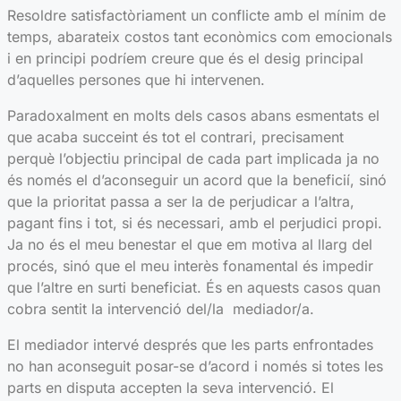
Resoldre satisfactòriament un conflicte amb el mínim de
temps, abarateix costos tant econòmics com emocionals
i en principi podríem creure que és el desig principal
d’aquelles persones que hi intervenen.
Paradoxalment en molts dels casos abans esmentats el
que acaba succeint és tot el contrari, precisament
perquè l’objectiu principal de cada part implicada ja no
és només el d’aconseguir un acord que la beneficií, sinó
que la prioritat passa a ser la de perjudicar a l’altra,
pagant fins i tot, si és necessari, amb el perjudici propi.
Ja no és el meu benestar el que em motiva al llarg del
procés, sinó que el meu interès fonamental és impedir
que l’altre en surti beneficiat. És en aquests casos quan
cobra sentit la intervenció del/la mediador/a.
El mediador intervé després que les parts enfrontades
no han aconseguit posar-se d’acord i només si totes les
parts en disputa accepten la seva intervenció. El