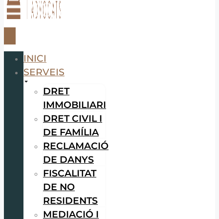
INICI
SERVEIS
DRET
IMMOBILIARI
DRET CIVIL I
DE FAMÍLIA
RECLAMACIÓ
DE DANYS
FISCALITAT
DE NO
RESIDENTS
MEDIACIÓ I