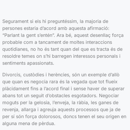
Segurament si els hi preguntéssim, la majoria de
persones estaria d’acord amb aquesta afirmació:
“Parlant la gent s’entén”. Ara bé, aquest desenllaç força
probable com a tancament de moltes interaccions
quotidianes, no ho és tant quan del que es tracta és de
resoldre temes on s’hi barregen interessos personals i
sentiments apassionats.
Divorcis, custòdies i herències, són un exemple d’allò
que quan es negocia rara és la vegada que tot flueix
plàcidament fins a l’acord final i sense haver de superar
abans tot un seguit d’obstacles esgotadors. Negociar
moguts per la gelosia, l’enveja, la ràbia, les ganes de
revenja, allarga i agreuja aquests processos que ja de
per sí són força dolorosos, doncs tenen el seu origen en
alguna mena de pèrdua.