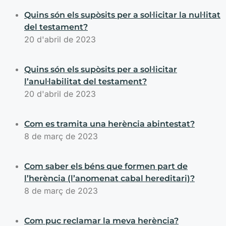
Quins són els supòsits per a sol·licitar la nul·litat
del testament?
20 d'abril de 2023
Quins són els supòsits per a sol·licitar
l’anul·labilitat del testament?
20 d'abril de 2023
Com es tramita una herència abintestat?
8 de març de 2023
Com saber els béns que formen part de
l’herència (l’anomenat cabal hereditari)?
8 de març de 2023
Com puc reclamar la meva herència?