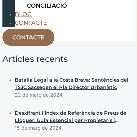
CONCILIACIÓ
BLOG
CONTACTE
CONTACTE
Articles recents
Batalla Legal a la Costa Brava: Sentències del
TSJC Sacsegen el Pla Director Urbanístic
22 de març de 2024
Desxifrant l’Índex de Referència de Preus de
Lloguer: Guia Essencial per Propietaris i
Llogaters
15 de març de 2024