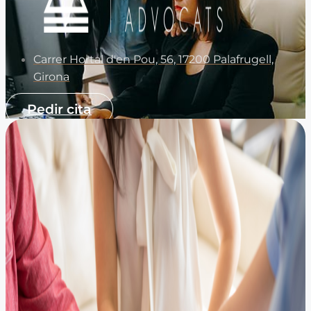
Carrer Hortal d'en Pou, 56, 17200 Palafrugell,
Girona
Pedir cita