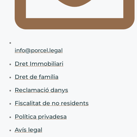
info@porcel.legal
Dret Immobiliari
Dret de família
Reclamació danys
Fiscalitat de no residents
Política privadesa
Avís legal