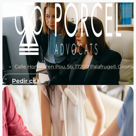
Calle Hortal d'en Pou, 56, 17200 Palafrugell, Girona
Pedir cita