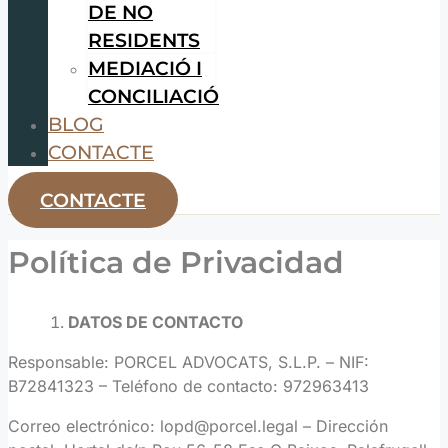
DE NO
RESIDENTS
MEDIACIÓ I
CONCILIACIÓ
BLOG
CONTACTE
CONTACTE
Política de Privacidad
DATOS DE CONTACTO
Responsable: PORCEL ADVOCATS, S.L.P. – NIF:
B72841323 – Teléfono de contacto: 972963413
Correo electrónico: lopd@porcel.legal – Dirección