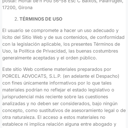
postal: Hortal de’n Pou 56-58 Esc C Baixos, Palafrugell,
17200, Girona
TÉRMINOS DE USO
El usuario se compromete a hacer un uso adecuado y
lícito del Sitio Web y de sus contenidos, de conformidad
con la legislación aplicable, los presentes Términos de
Uso, la Política de Privacidad, las buenas costumbres
generalmente aceptadas y el orden público.
Este sitio Web contiene materiales preparados por
PORCEL ADVOCATS, S.L.P. (en adelante el Despacho)
con fines únicamente informativos por lo que tales
materiales podrían no reflejar el estado legislativo o
jurisprudencial más reciente sobre las cuestiones
analizadas y no deben ser considerados, bajo ningún
concepto, como sustitutivos de asesoramiento legal o de
otra naturaleza. El acceso a estos materiales no
establece ni implica relación alguna entre abogado y