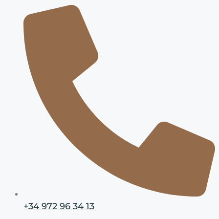
+34 972 96 34 13