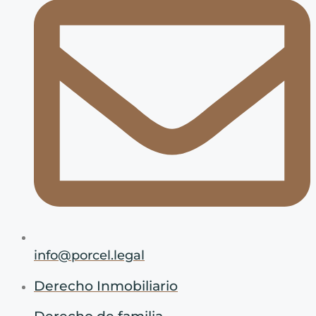
info@porcel.legal
Derecho Inmobiliario
Derecho de familia