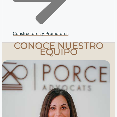
Constructores y Promotores
CONOCE NUESTRO
EQUIPO