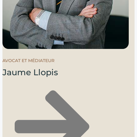
AVOCAT ET MÉDIATEUR
Jaume Llopis