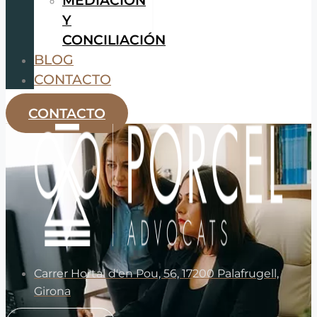
Y
CONCILIACIÓN
BLOG
CONTACTO
CONTACTO
Carrer Hortal d'en Pou, 56, 17200 Palafrugell,
Girona