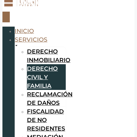
INICIO
SERVICIOS
DERECHO
INMOBILIARIO
DERECHO
CIVIL Y
FAMILIA
RECLAMACIÓN
DE DAÑOS
FISCALIDAD
DE NO
RESIDENTES
MEDIACIÓN