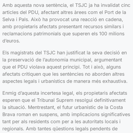
Amb aquesta nova sentència, el TSJC ja ha invalidat cinc
articles del PDU, afectant altres àrees com el Port de la
Selva i Pals. Això ha provocat una reacció en cadena,
amb propietaris afectats presentant recursos similars i
reclamacions patrimonials que superen els 100 milions
d’euros.
Els magistrats del TSJC han justificat la seva decisió en
la preservació de l’autonomia municipal, argumentant
que el PDU violava aquest principi. Tot i això, alguns
afectats critiquen que les sentències no aborden altres
aspectes legals i urbanístics de manera més exhaustiva.
Enmig d’aquesta incertesa legal, els propietaris afectats
esperen que el Tribunal Suprem resolgui definitivament
la situació. Mentrestant, el futur urbanístic de la Costa
Brava roman en suspens, amb implicacions significatives
tant per als residents com per a les autoritats locals i
regionals. Amb tantes qüestions legals pendents de