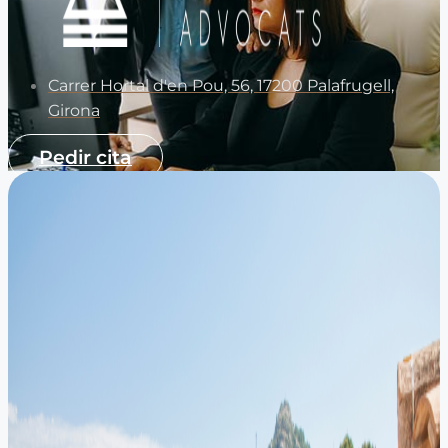
Carrer Hortal d'en Pou, 56, 17200 Palafrugell,
Girona
Pedir cita