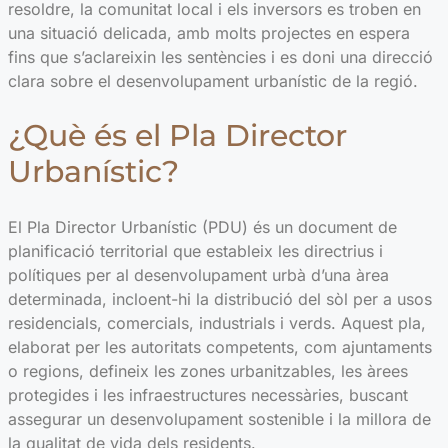
resoldre, la comunitat local i els inversors es troben en
una situació delicada, amb molts projectes en espera
fins que s’aclareixin les sentències i es doni una direcció
clara sobre el desenvolupament urbanístic de la regió.
¿Què és el Pla Director
Urbanístic?
El Pla Director Urbanístic (PDU) és un document de
planificació territorial que estableix les directrius i
polítiques per al desenvolupament urbà d’una àrea
determinada, incloent-hi la distribució del sòl per a usos
residencials, comercials, industrials i verds. Aquest pla,
elaborat per les autoritats competents, com ajuntaments
o regions, defineix les zones urbanitzables, les àrees
protegides i les infraestructures necessàries, buscant
assegurar un desenvolupament sostenible i la millora de
la qualitat de vida dels residents.