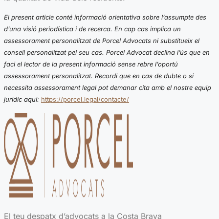
El present article conté informació orientativa sobre l’assumpte des
d’una visió periodística i de recerca. En cap cas implica un
assessorament personalitzat de Porcel Advocats ni substitueix el
consell personalitzat pel seu cas. Porcel Advocat declina l’ús que en
faci el lector de la present informació sense rebre l’oportú
assessorament personalitzat. Recordi que en cas de dubte o si
necessita assessorament legal pot demanar cita amb el nostre equip
jurídic aquí:
https://porcel.legal/contacte/
El teu despatx d’advocats a la Costa Brava