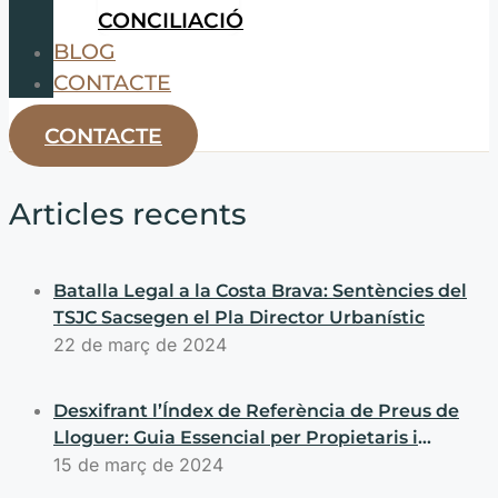
CONCILIACIÓ
BLOG
CONTACTE
CONTACTE
Articles recents
Batalla Legal a la Costa Brava: Sentències del
TSJC Sacsegen el Pla Director Urbanístic
22 de març de 2024
Desxifrant l’Índex de Referència de Preus de
Lloguer: Guia Essencial per Propietaris i
Llogaters
15 de març de 2024