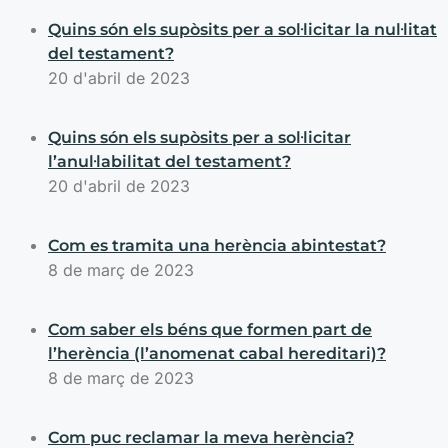
Quins són els supòsits per a sol·licitar la nul·litat
del testament?
20 d'abril de 2023
Quins són els supòsits per a sol·licitar
l’anul·labilitat del testament?
20 d'abril de 2023
Com es tramita una herència abintestat?
8 de març de 2023
Com saber els béns que formen part de
l’herència (l’anomenat cabal hereditari)?
8 de març de 2023
Com puc reclamar la meva herència?