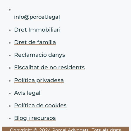
info@porcel.legal
Dret Immobiliari
Dret de família
Reclamació danys
Fiscalitat de no residents
Política privadesa
Avís legal
Política de cookies
Blog i recursos
Copyright © 2024 Porcel Advocats. Tots els drets