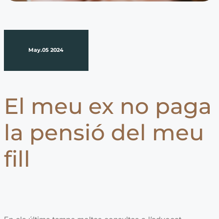
May.05 2024
El meu ex no paga
la pensió del meu
fill