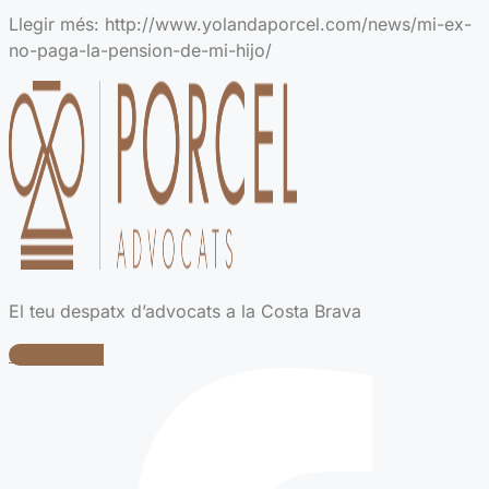
Llegir més: http://www.yolandaporcel.com/news/mi-ex-
no-paga-la-pension-de-mi-hijo/
El teu despatx d’advocats a la Costa Brava
Facebook-f