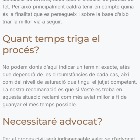
fet. Per això principalment caldrà tenir en compte quina
és la finalitat que es persegueix i sobre la base d’això
triar la millor via a seguir.
Quant temps triga el
procés?
No podem donis d’aquí indicar un termini exacte, atès
que dependrà de les circumstàncies de cada cas, així
com del nivell de saturació que tingui el jutjat competent.
La nostra recomanació és que si Vostè es troba en
aquesta situació reclami com més aviat millor a fi de
guanyar el més temps possible.
Necessitaré advocat?
Per al procés civil serà indispensable valer-se d’advocat