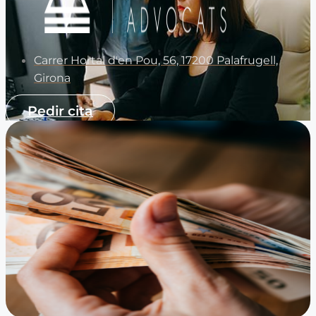
Carrer Hortal d'en Pou, 56, 17200 Palafrugell,
Girona
Pedir cita