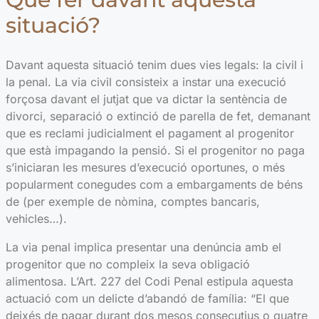
situació?
Davant aquesta situació tenim dues vies legals: la civil i
la penal. La via civil consisteix a instar una execució
forçosa davant el jutjat que va dictar la sentència de
divorci, separació o extinció de parella de fet, demanant
que es reclami judicialment el pagament al progenitor
que està impagando la pensió. Si el progenitor no paga
s’iniciaran les mesures d’execució oportunes, o més
popularment conegudes com a embargaments de béns
de (per exemple de nòmina, comptes bancaris,
vehicles…).
La via penal implica presentar una denúncia amb el
progenitor que no compleix la seva obligació
alimentosa. L’Art. 227 del Codi Penal estipula aquesta
actuació com un delicte d’abandó de família: “El que
deixés de pagar durant dos mesos consecutius o quatre