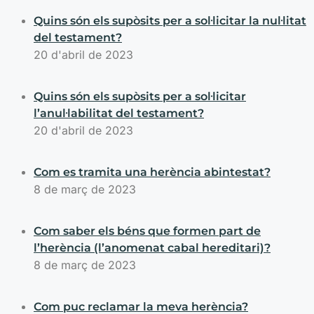
Quins són els supòsits per a sol·licitar la nul·litat
del testament?
20 d'abril de 2023
Quins són els supòsits per a sol·licitar
l’anul·labilitat del testament?
20 d'abril de 2023
Com es tramita una herència abintestat?
8 de març de 2023
Com saber els béns que formen part de
l’herència (l’anomenat cabal hereditari)?
8 de març de 2023
Com puc reclamar la meva herència?