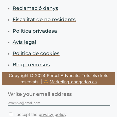
Reclamació danys
Fiscalitat de no residents
Política privadesa
Avís legal
Política de cookies
Blog i recursos
Copyright © 2024 Porcel Advocats. Tots els drets
reservats. |
Marketing-abogados.es
Write your email address
I accept the
privacy policy
.