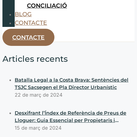
CONCILIACIÓ
BLOG
CONTACTE
CONTACTE
Articles recents
Batalla Legal a la Costa Brava: Sentències del
TSJC Sacsegen el Pla Director Urbanístic
22 de març de 2024
Desxifrant l’Índex de Referència de Preus de
Lloguer: Guia Essencial per Propietaris i
Llogaters
15 de març de 2024