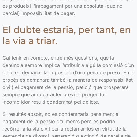
es produeixi l’impagament per una absoluta (que no
parcial) impossibilitat de pagar.
El dubte estaria, per tant, en
la via a triar.
Cal tenir en compte, entre més qüestions, que la
denúncia sempre implica l’atribuir a algú la comissió d’un
delicte i demanar la imposició d’una pena de presó. En el
procés es demanarà també (a manera de responsabilitat
civil) el pagament de la pensió, petició que prosperarà
sempre que amb caràcter previ el progenitor
incomplidor resulti condemnat pel delicte.
Si resultés absolt, no es condemnaria penalment al
pagament de la pensió d’aliments però es podria
recórrer a la via civil per a reclamar-los en virtut de la
sentència de divorci, separació o extinció de parella de