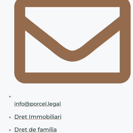
info@porcel.legal
Dret Immobiliari
Dret de família