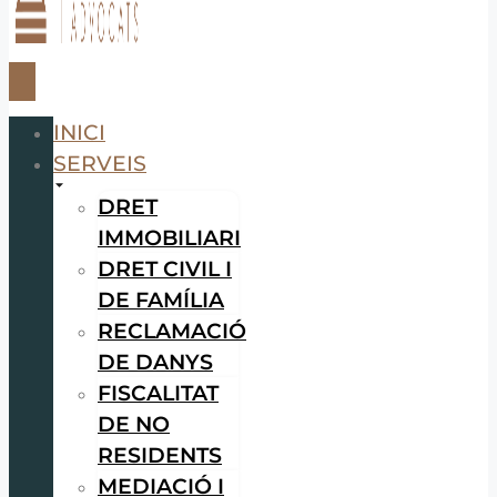
INICI
SERVEIS
DRET
IMMOBILIARI
DRET CIVIL I
DE FAMÍLIA
RECLAMACIÓ
DE DANYS
FISCALITAT
DE NO
RESIDENTS
MEDIACIÓ I