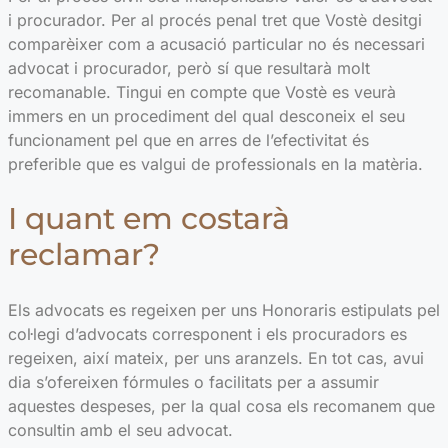
i procurador. Per al procés penal tret que Vostè desitgi
comparèixer com a acusació particular no és necessari
advocat i procurador, però sí que resultarà molt
recomanable. Tingui en compte que Vostè es veurà
immers en un procediment del qual desconeix el seu
funcionament pel que en arres de l’efectivitat és
preferible que es valgui de professionals en la matèria.
I quant em costarà
reclamar?
Els advocats es regeixen per uns Honoraris estipulats pel
col·legi d’advocats corresponent i els procuradors es
regeixen, així mateix, per uns aranzels. En tot cas, avui
dia s’ofereixen fórmules o facilitats per a assumir
aquestes despeses, per la qual cosa els recomanem que
consultin amb el seu advocat.