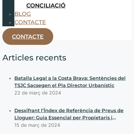
CONCILIACIÓ
BLOG
CONTACTE
CONTACTE
Articles recents
Batalla Legal a la Costa Brava: Sentències del
TSJC Sacsegen el Pla Director Urbanístic
22 de març de 2024
Desxifrant l’Índex de Referència de Preus de
Lloguer: Guia Essencial per Propietaris i
Llogaters
15 de març de 2024