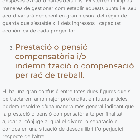
despeses extraordinàries dels fills. Existeixen múltiples
maneres de gestionar com establir aquests punts i el seu
acord variarà depenent en gran mesura del règim de
guarda que s’estableixi i dels ingressos i capacitat
econòmica de cada progenitor.
Prestació o pensió
compensatòria i/o
indemnització o compensació
per raó de treball.
Hi ha una gran confusió entre totes dues figures que si
bé tractarem amb major profunditat en futurs articles,
podem resoldre d’una manera més general indicant que
la prestació o pensió compensatòria té per finalitat
ajudar al cònjuge al qual el divorci o separació el
col·loca en una situació de desequilibri i/o perjudici
respecte de l’altre.