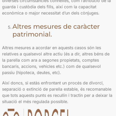
diverses circumstàncies connexes, com l’atribució de la
guarda i custòdia dels fills, així com la capacitat
econòmica o major necessitat d’un dels cònjuges.
Altres mesures de caràcter
patrimonial.
Altres mesures a acordar en aquests casos són les
relatives a qualsevol altre actiu (és a dir, altres béns de
la parella com ara a segones propietats, comptes
bancaris, accions, vehicles etc.) com de qualsevol
passiu (hipoteca, deutes, etc).
Així doncs, si estàs enfrontant un procés de divorci,
separació o extinció de parella estable, és recomanable
que tots aquests punts es recullin i tractin per a deixar la
situació el més regulada possible.