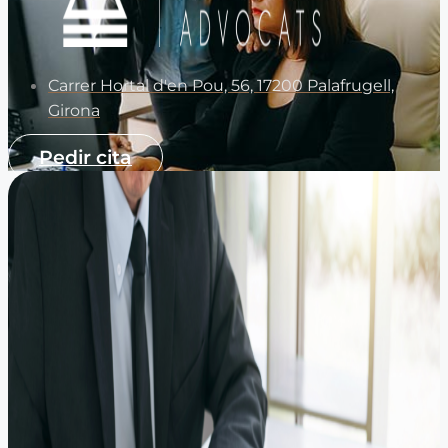
Carrer Hortal d'en Pou, 56, 17200 Palafrugell,
Girona
Pedir cita