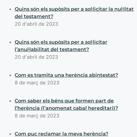
Quins són els supòsits per a sol·licitar la nul·litat
del testament?
20 d'abril de 2023
Quins són els supòsits per a sol·licitar
l’anul·labilitat del testament?
20 d'abril de 2023
Com es tramita una herència abintestat?
8 de març de 2023
Com saber els béns que formen part de
l’herència (l’anomenat cabal hereditari)?
8 de març de 2023
Com puc reclamar la meva herència?