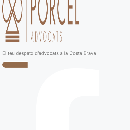
El teu despatx d’advocats a la Costa Brava
Facebook-f