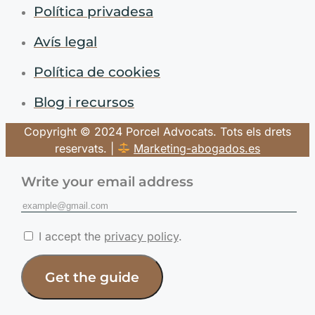
Política privadesa
Avís legal
Política de cookies
Blog i recursos
Copyright © 2024 Porcel Advocats. Tots els drets
reservats. |
Marketing-abogados.es
Write your email address
I accept the
privacy policy
.
Get the guide