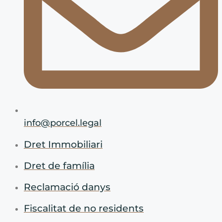
info@porcel.legal
Dret Immobiliari
Dret de família
Reclamació danys
Fiscalitat de no residents