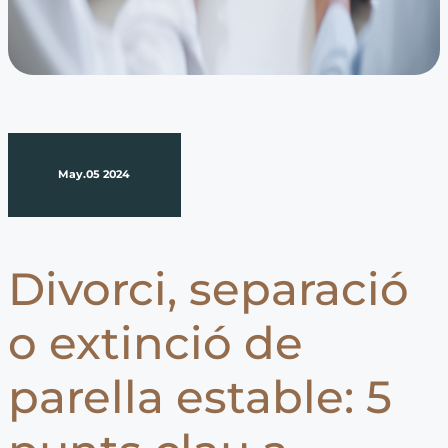
May.05 2024
Divorci, separació
o extinció de
parella estable: 5