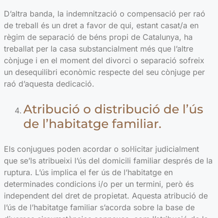
D’altra banda, la indemnització o compensació per raó
de treball és un dret a favor de qui, estant casat/a en
règim de separació de béns propi de Catalunya, ha
treballat per la casa substancialment més que l’altre
cònjuge i en el moment del divorci o separació sofreix
un desequilibri econòmic respecte del seu cònjuge per
raó d’aquesta dedicació.
Atribució o distribució de l’ús
de l’habitatge familiar.
Els conjugues poden acordar o sol·licitar judicialment
que se’ls atribueixi l’ús del domicili familiar després de la
ruptura. L’ús implica el fer ús de l’habitatge en
determinades condicions i/o per un termini, però és
independent del dret de propietat. Aquesta atribució de
l’ús de l’habitatge familiar s’acorda sobre la base de