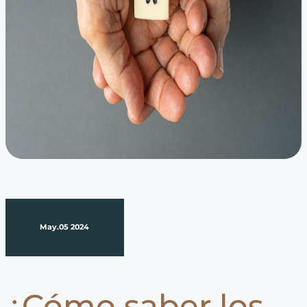
May.05 2024
¿Cómo saber los