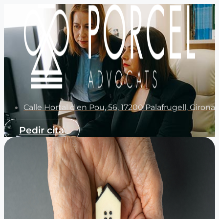
Calle Hortal d'en Pou, 56, 17200 Palafrugell, Girona
Pedir cita