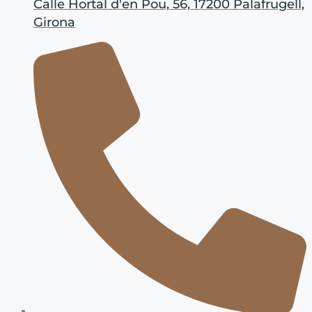
Calle Hortal d'en Pou, 56, 17200 Palafrugell,
Girona