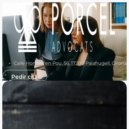
Calle Hortal d'en Pou, 56, 17200 Palafrugell, Girona
Pedir cita