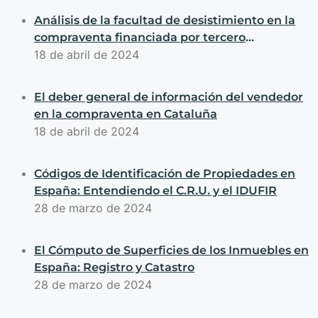
Análisis de la facultad de desistimiento en la
compraventa financiada por tercero
basándonos en la normativa catalana
18 de abril de 2024
El deber general de información del vendedor
en la compraventa en Cataluña
18 de abril de 2024
Códigos de Identificación de Propiedades en
España: Entendiendo el C.R.U. y el IDUFIR
28 de marzo de 2024
El Cómputo de Superficies de los Inmuebles en
España: Registro y Catastro
28 de marzo de 2024