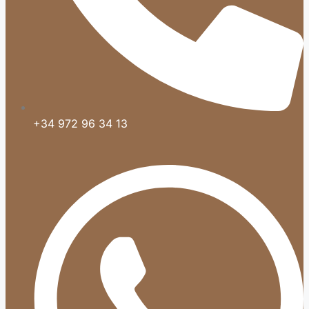
+34 972 96 34 13