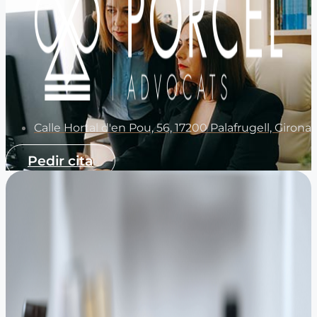
Calle Hortal d'en Pou, 56, 17200 Palafrugell, Girona
Pedir cita