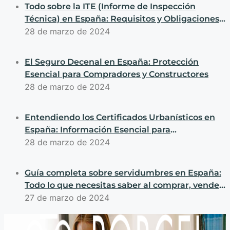
Todo sobre la ITE (Informe de Inspección
Técnica) en España: Requisitos y Obligaciones
para Compradores y Vendedores
28 de marzo de 2024
El Seguro Decenal en España: Protección
Esencial para Compradores y Constructores
28 de marzo de 2024
Entendiendo los Certificados Urbanísticos en
España: Información Esencial para
Transacciones de Propiedades
28 de marzo de 2024
Guía completa sobre servidumbres en España:
Todo lo que necesitas saber al comprar, vender
o construir propiedades
27 de marzo de 2024