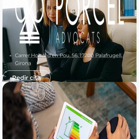
Carrer Hortal d'en Pou, 56, 17200 Palafrugell,
Girona
Pedir cita