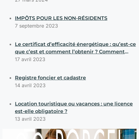
IMPÔTS POUR LES NON-RÉSIDENTS
7 septembre 2023
Le certificat d’efficacité énergétique : qu’est-ce
que c’est et comment l’obtenir ? Comment
savoir si mon immeuble possède un certificat
17 avril 2023
d’efficacité énergétique ?
Registre foncier et cadastre
14 avril 2023
Location touristique ou vacances : une licence
est-elle obligatoire ?
13 avril 2023