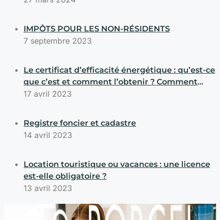
IMPÔTS POUR LES NON-RÉSIDENTS
7 septembre 2023
Le certificat d’efficacité énergétique : qu’est-ce
que c’est et comment l’obtenir ? Comment
savoir si mon immeuble possède un certificat
17 avril 2023
d’efficacité énergétique ?
Registre foncier et cadastre
14 avril 2023
Location touristique ou vacances : une licence
est-elle obligatoire ?
13 avril 2023