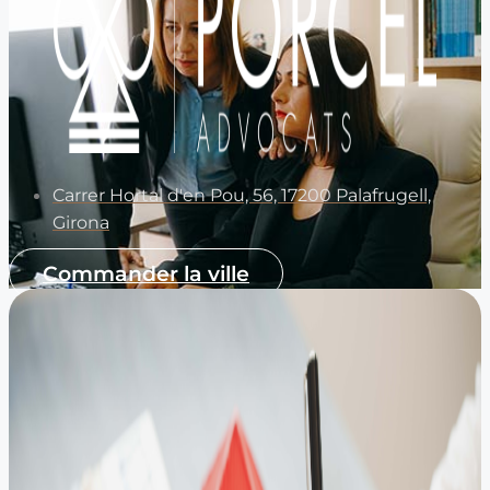
Carrer Hortal d'en Pou, 56, 17200 Palafrugell,
Girona
Commander la ville