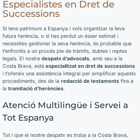
Especialistes en Dret de
Successions
Si tens patrimoni a Espanya i vols organitzar la teva
futura herència, o si has perdut un ésser estimat i
necessites gestionar la seva herència, és probable que
t’enfrontis a un procés ple de tràmits, dubtes i reptes
legals. El nostre
despatx d’advocats
, amb seu a la
Costa Brava, està
especialitzat en dret de successions
i t’ofereix una assistència integral per simplificar aquests
procediments, des de la
redacció de testaments
fins a
la
tramitació d’herències
.
Atenció Multilingüe i Servei a
Tot Espanya
Tot i que el nostre despatx es troba a la Costa Brava,