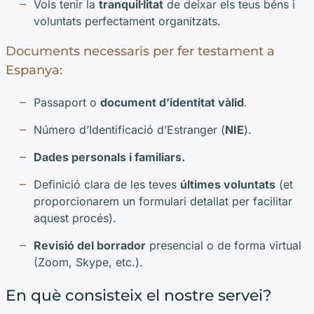
Vols tenir la
tranquil·litat
de deixar els teus béns i
voluntats perfectament organitzats.
Documents necessaris per fer testament a
Espanya:
Passaport o
document d’identitat vàlid
.
Número d’Identificació d’Estranger (
NIE
).
Dades personals i familiars.
Definició clara de les teves
últimes voluntats
(et
proporcionarem un formulari detallat per facilitar
aquest procés).
Revisió del borrador
presencial o de forma virtual
(Zoom, Skype, etc.).
En què consisteix el nostre servei?