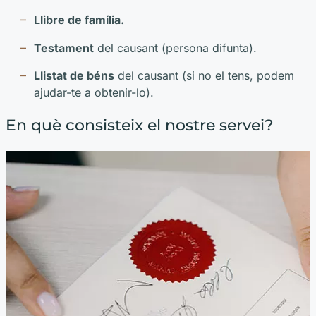
Llibre de família.
Testament
del causant (persona difunta).
Llistat de béns
del causant (si no el tens, podem
ajudar-te a obtenir-lo).
En què consisteix el nostre servei?