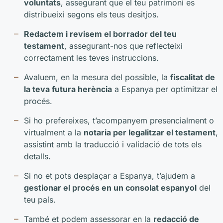
voluntats
, assegurant que el teu patrimoni es
distribueixi segons els teus desitjos.
Redactem i revisem el borrador del teu
testament
, assegurant-nos que reflecteixi
correctament les teves instruccions.
Avaluem, en la mesura del possible, la
fiscalitat de
la teva futura herència
a Espanya per optimitzar el
procés.
Si ho prefereixes, t’acompanyem presencialment o
virtualment a la
notaria per legalitzar el testament
,
assistint amb la traducció i validació de tots els
detalls.
Si no et pots desplaçar a Espanya, t’ajudem a
gestionar el procés en un consolat espanyol
del
teu país.
També et podem assessorar en la
redacció de