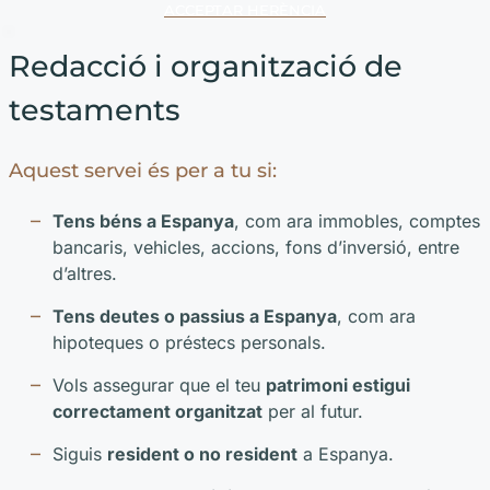
ACCEPTAR HERÈNCIA
Redacció i organització de
testaments
Aquest servei és per a tu si:
Tens béns a Espanya
, com ara immobles, comptes
bancaris, vehicles, accions, fons d’inversió, entre
d’altres.
Tens deutes o passius a Espanya
, com ara
hipoteques o préstecs personals.
Vols assegurar que el teu
patrimoni estigui
correctament organitzat
per al futur.
Siguis
resident o no resident
a Espanya.