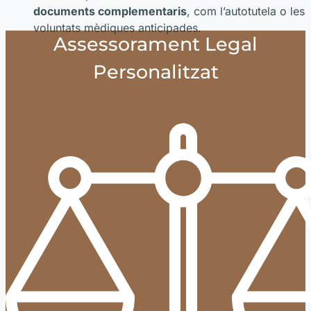
documents complementaris
, com l’autotutela o les
voluntats mèdiques anticipades.
Assessorament Legal
Personalitzat