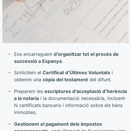
Ens encarreguem
d’organitzar tot el procés de
successió a Espanya
.
Sol·licitem el
Certificat d’Últimes Voluntats
i
obtenim una
còpia del testament
del difunt.
Preparem les
escriptures d’acceptació d’herència
a la notaria
i la documentació necessària, incloent-
hi certificats bancaris i informació sobre els béns
immobles.
Gestionem el pagament dels impostos