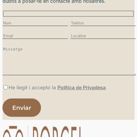
dubtis a posar-te en contacte amb nosaltres.
He llegit i accepto la
Política de Privadesa