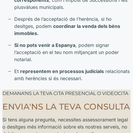
corresponents
, com l’Impost de Successions i les
plusvàlues municipals.
Després de l’acceptació de l’herència, si ho
desitges, podem
coordinar la venda dels béns
immobles.
Si no pots venir a Espanya
, podem signar
l’acceptació en el teu nom mitjançant un poder
notarial.
Et
representem en processos judicials
relacionats
amb herències si és necessari.
DEMANA'NS LA TEVA CITA PRESENCIAL O VIDEOCITA
ENVIA'NS LA TEVA CONSULTA
Si tens alguna pregunta, necessites assessorament legal
o desitges més informació sobre els nostres serveis, no