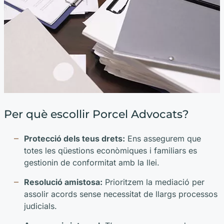
Per què escollir Porcel Advocats?
Protecció dels teus drets:
Ens assegurem que
totes les qüestions econòmiques i familiars es
gestionin de conformitat amb la llei.
Resolució amistosa:
Prioritzem la mediació per
assolir acords sense necessitat de llargs processos
judicials.