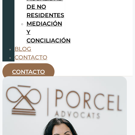
DE NO
RESIDENTES
MEDIACIÓN
Y
CONCILIACIÓN
BLOG
CONTACTO
CONTACTO