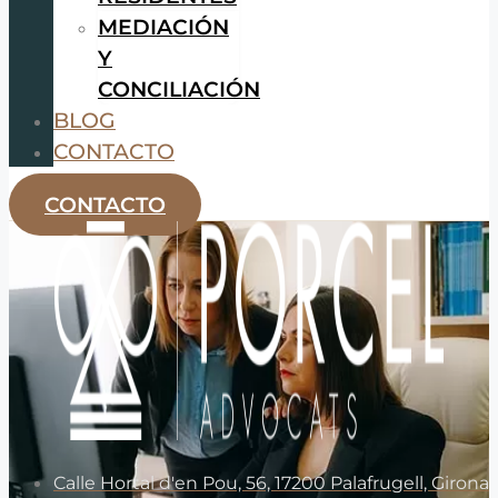
MEDIACIÓN
Y
CONCILIACIÓN
BLOG
CONTACTO
CONTACTO
Calle Hortal d'en Pou, 56, 17200 Palafrugell, Girona